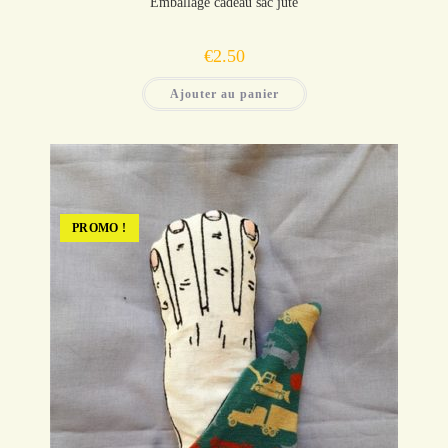
Emballage cadeau sac jute
€
2.50
Ajouter au panier
PROMO !