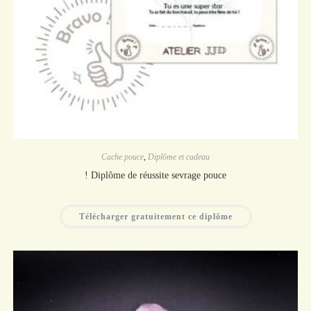
Cache pouce
,
Diplôme et cadeau
! Diplôme de réussite sevrage pouce
Télécharger gratuitement ce diplôme