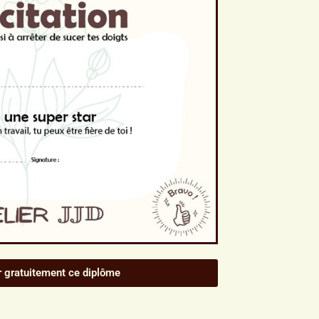
r gratuitement ce diplôme