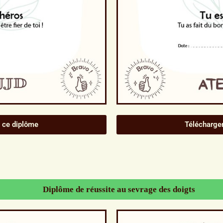
 ce diplôme
Télécharge
Diplôme de réussite au sevrage des doigts