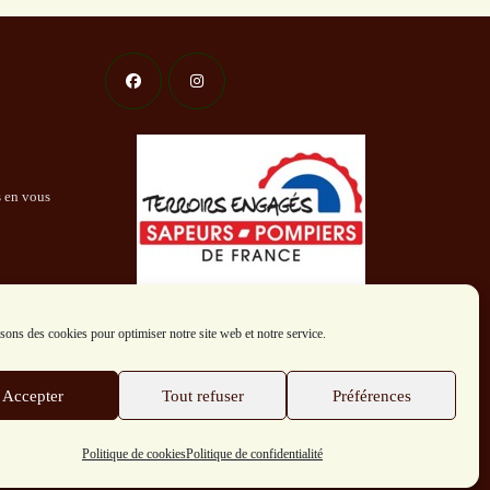
s en vous
sons des cookies pour optimiser notre site web et notre service.
Accepter
Tout refuser
Préférences
Politique de cookies
Politique de confidentialité
Contact
Politique de cookies
Politique de confidentialité
CGV