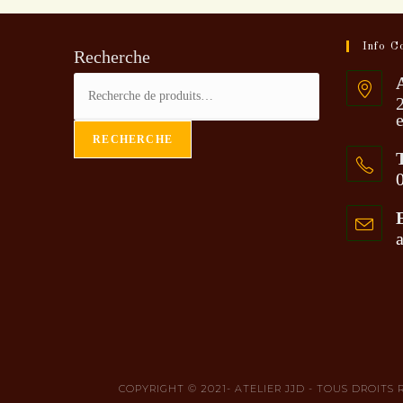
Info C
Recherche
2
RECHERCHE
COPYRIGHT © 2021- ATELIER JJD - TOUS DROITS 