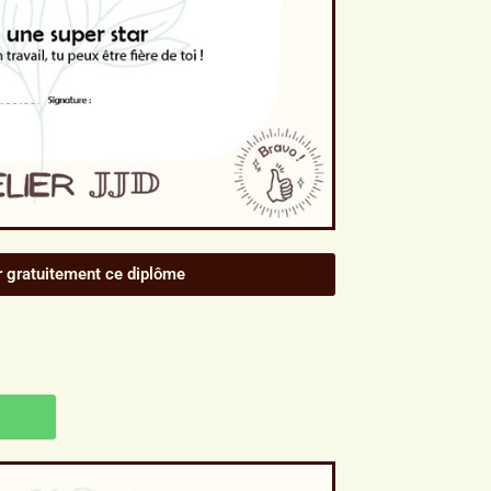
r gratuitement ce diplôme