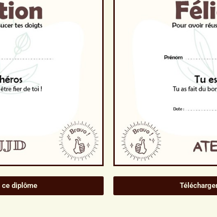
 ce diplôme
Télécharge