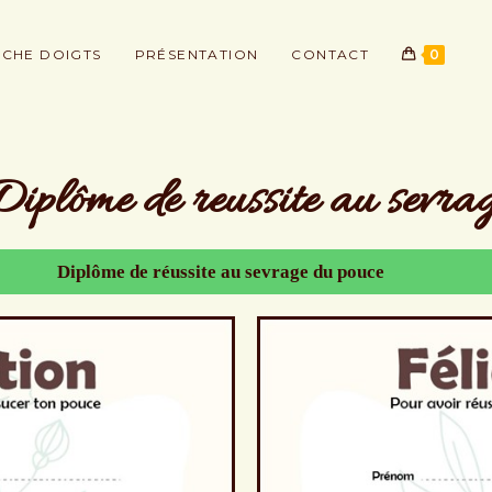
CHE DOIGTS
PRÉSENTATION
CONTACT
0
iplôme de reussite au sevra
Diplôme de réussite au sevrage du pouce