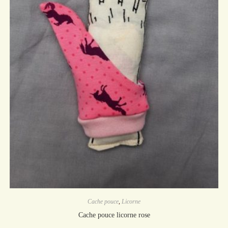
Cache pouce
,
Licorne
Cache pouce licorne rose