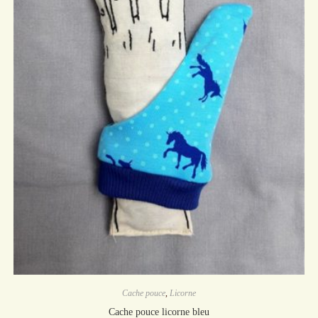
Cache pouce
,
Licorne
Cache pouce licorne bleu