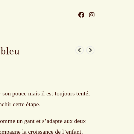
 bleu
r son pouce mais il est toujours tenté,
nchir cette étape.
e comme un gant et s’adapte aux deux
ompagne la croissance de l’enfant.