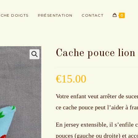
CHE DOIGTS
PRÉSENTATION
CONTACT
0
Cache pouce lion
€
15.00
Votre enfant veut arrêter de suce
ce cache pouce peut l’aider à fra
En jersey extensible, il s’enfil
pouces (gauche ou droite) et acc