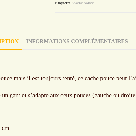
Étiquette :
cache pouce
IPTION
INFORMATIONS COMPLÉMENTAIRES
ouce mais il est toujours tenté, ce cache pouce peut l’ai
e un gant et s’adapte aux deux pouces (gauche ou droit
5 cm