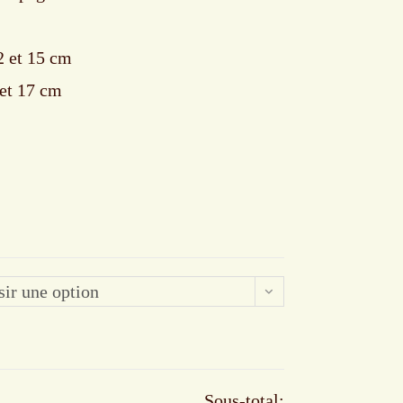
12 et 15 cm
 et 17 cm
sir une option
Sous-total: