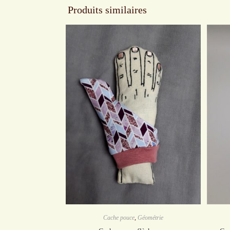
Produits similaires
Cache pouce
,
Géométrie