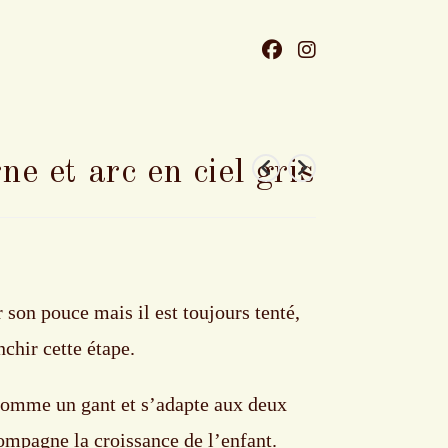
ne et arc en ciel gris
r son pouce mais il est toujours tenté,
nchir cette étape.
e comme un gant et s’adapte aux deux
ompagne la croissance de l’enfant.