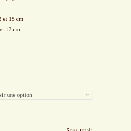
12 et 15 cm
 et 17 cm
sir une option
Sous-total: