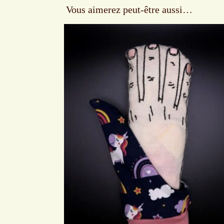
Vous aimerez peut-être aussi…