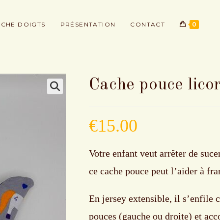
CHE DOIGTS
PRÉSENTATION
CONTACT
0
Cache pouce licor
€
15.00
Votre enfant veut arrêter de suce
ce cache pouce peut l’aider à fra
En jersey extensible, il s’enfil
pouces (gauche ou droite) et acc