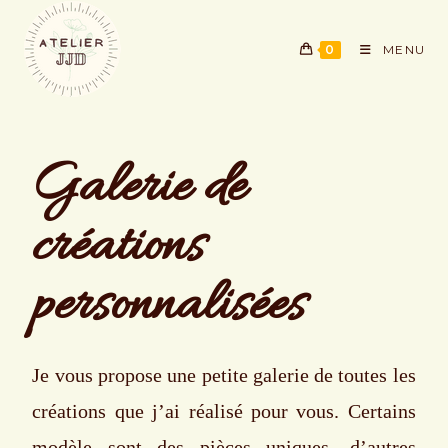
0
MENU
Galerie de
créations
personnalisées
Je vous propose une petite galerie de toutes les
créations que j’ai réalisé pour vous. Certains
modèle sont des pièces uniques, d’autres