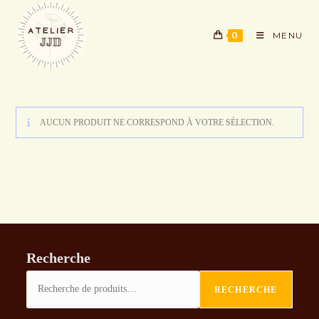
Skip
to
0
MENU
content
AUCUN PRODUIT NE CORRESPOND À VOTRE SÉLECTION.
Recherche
RECHERCHE